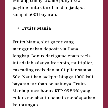
tentang triknya.Game punya 720
payline untuk taruhan dan jackpot
sampai 5001 bayaran.
Fruits Mania
Fruits Mania, slot gacor yang
menggunakan deposit via Dana
lengkap. Bonus dari game enam reels
ini adalah adanya free spin, multiplier,
cascading reels dan multiplier sampai
50x. Nantikan jackpot hingga 1000 kali
bayaran taruhan pemainnya. Fruits
Mania punya bonus RTP 95,56% yang
cukup membantu pemain mendapatkan
keuntungan.