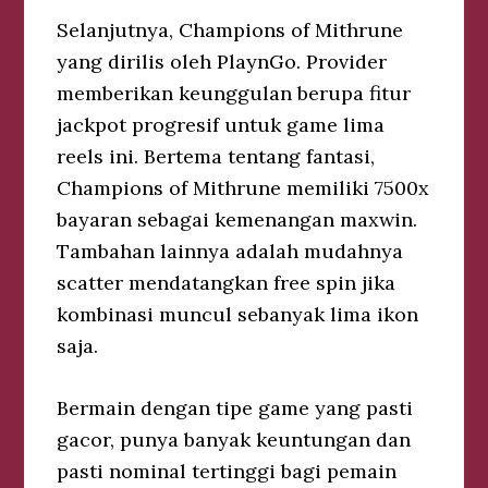
Selanjutnya, Champions of Mithrune
yang dirilis oleh PlaynGo. Provider
memberikan keunggulan berupa fitur
jackpot progresif untuk game lima
reels ini. Bertema tentang fantasi,
Champions of Mithrune memiliki 7500x
bayaran sebagai kemenangan maxwin.
Tambahan lainnya adalah mudahnya
scatter mendatangkan free spin jika
kombinasi muncul sebanyak lima ikon
saja.
Bermain dengan tipe game yang pasti
gacor, punya banyak keuntungan dan
pasti nominal tertinggi bagi pemain