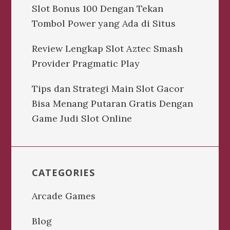
Slot Bonus 100 Dengan Tekan
Tombol Power yang Ada di Situs
Review Lengkap Slot Aztec Smash
Provider Pragmatic Play
Tips dan Strategi Main Slot Gacor
Bisa Menang Putaran Gratis Dengan
Game Judi Slot Online
CATEGORIES
Arcade Games
Blog