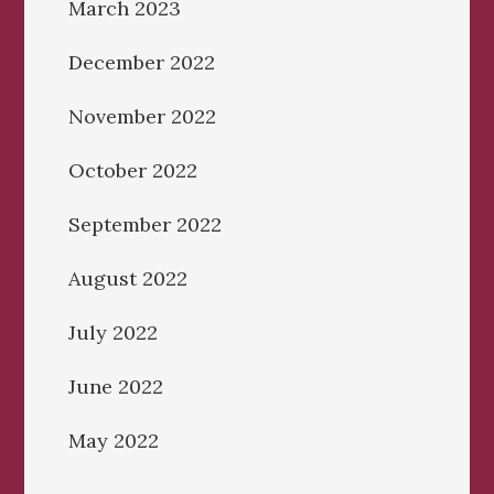
March 2023
December 2022
November 2022
October 2022
September 2022
August 2022
July 2022
June 2022
May 2022