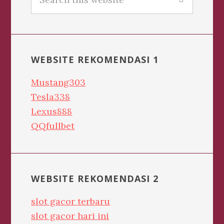
this
website
WEBSITE REKOMENDASI 1
Mustang303
Tesla338
Lexus888
QQfullbet
WEBSITE REKOMENDASI 2
slot gacor terbaru
slot gacor hari ini