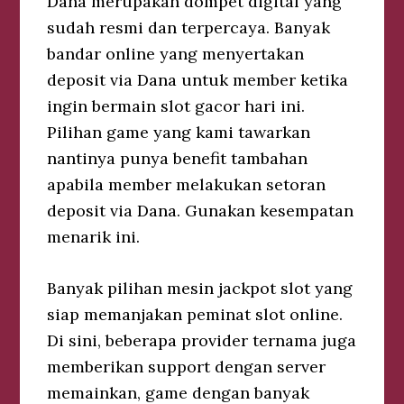
Dana merupakan dompet digital yang
sudah resmi dan terpercaya. Banyak
bandar online yang menyertakan
deposit via Dana untuk member ketika
ingin bermain slot gacor hari ini.
Pilihan game yang kami tawarkan
nantinya punya benefit tambahan
apabila member melakukan setoran
deposit via Dana. Gunakan kesempatan
menarik ini.
Banyak pilihan mesin jackpot slot yang
siap memanjakan peminat slot online.
Di sini, beberapa provider ternama juga
memberikan support dengan server
memainkan, game dengan banyak