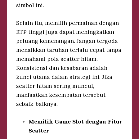
simbol ini.
Selain itu, memilih permainan dengan
RTP tinggi juga dapat meningkatkan
peluang kemenangan.
Jangan tergoda
menaikkan taruhan terlalu cepat tanpa
memahami pola scatter hitam.
Konsistensi dan kesabaran adalah
kunci utama dalam strategi ini. Jika
scatter hitam sering muncul,
manfaatkan kesempatan tersebut
sebaik-baiknya.
Memilih Game Slot dengan Fitur
Scatter