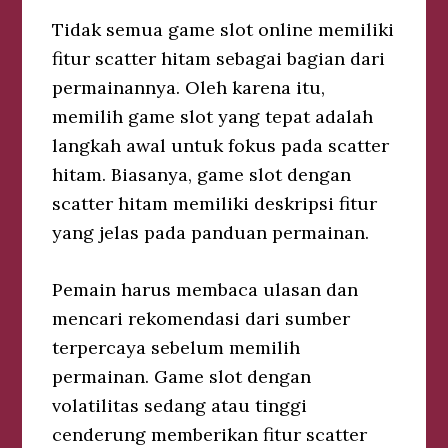
Tidak semua game slot online memiliki
fitur scatter hitam sebagai bagian dari
permainannya. Oleh karena itu,
memilih game slot yang tepat adalah
langkah awal untuk fokus pada scatter
hitam.
Biasanya, game slot dengan
scatter hitam memiliki deskripsi fitur
yang jelas pada panduan permainan.
Pemain harus membaca ulasan dan
mencari rekomendasi dari sumber
terpercaya sebelum memilih
permainan.
Game slot dengan
volatilitas sedang atau tinggi
cenderung memberikan fitur scatter