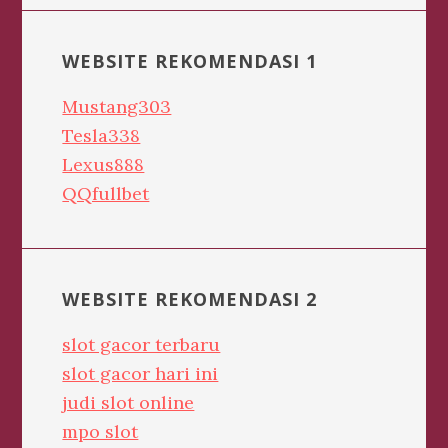
WEBSITE REKOMENDASI 1
Mustang303
Tesla338
Lexus888
QQfullbet
WEBSITE REKOMENDASI 2
slot gacor terbaru
slot gacor hari ini
judi slot online
mpo slot