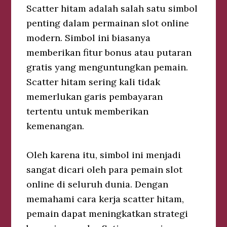
Scatter hitam adalah salah satu simbol
penting dalam permainan slot online
modern. Simbol ini biasanya
memberikan fitur bonus atau putaran
gratis yang menguntungkan pemain.
Scatter hitam sering kali tidak
memerlukan garis pembayaran
tertentu untuk memberikan
kemenangan.
Oleh karena itu, simbol ini menjadi
sangat dicari oleh para pemain slot
online di seluruh dunia.
Dengan
memahami cara kerja scatter hitam,
pemain dapat meningkatkan strategi