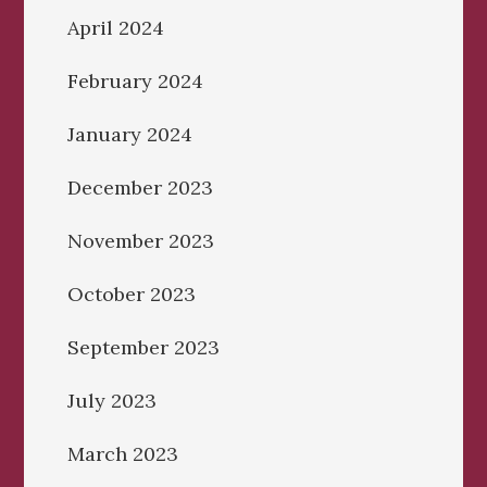
April 2024
February 2024
January 2024
December 2023
November 2023
October 2023
September 2023
July 2023
March 2023