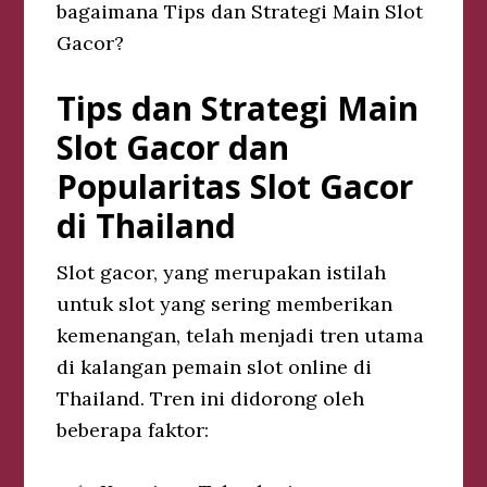
bagaimana Tips dan Strategi Main Slot
Gacor?
Tips dan Strategi Main
Slot Gacor dan
Popularitas Slot Gacor
di Thailand
Slot gacor, yang merupakan istilah
untuk slot yang sering memberikan
kemenangan, telah menjadi tren utama
di kalangan pemain slot online di
Thailand. Tren ini didorong oleh
beberapa faktor: