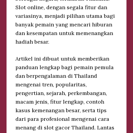
Slot online, dengan segala fitur dan
variasinya, menjadi pilihan utama bagi
banyak pemain yang mencari hiburan
dan kesempatan untuk memenangkan
hadiah besar.
Artikel ini dibuat untuk memberikan
panduan lengkap bagi pemain pemula
dan berpengalaman di Thailand
mengenai tren, popularitas,
pengertian, sejarah, perkembangan,
macam jenis, fitur lengkap, contoh
kasus kemenangan besar, serta tips
dari para profesional mengenai cara
menang di slot gacor Thailand. Lantas