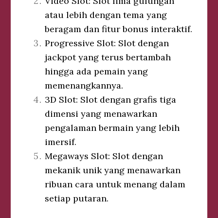
Video Slot: Slot lima gulungan
atau lebih dengan tema yang
beragam dan fitur bonus interaktif.
Progressive Slot: Slot dengan
jackpot yang terus bertambah
hingga ada pemain yang
memenangkannya.
3D Slot: Slot dengan grafis tiga
dimensi yang menawarkan
pengalaman bermain yang lebih
imersif.
Megaways Slot: Slot dengan
mekanik unik yang menawarkan
ribuan cara untuk menang dalam
setiap putaran.