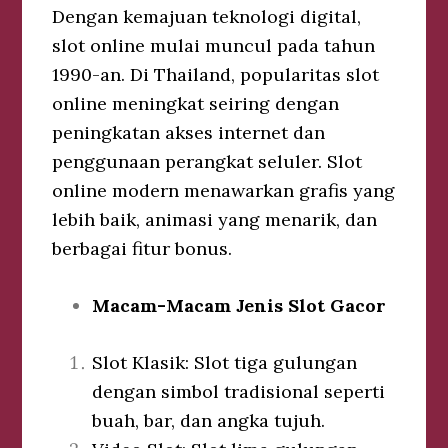
Dengan kemajuan teknologi digital,
slot online mulai muncul pada tahun
1990-an. Di Thailand, popularitas slot
online meningkat seiring dengan
peningkatan akses internet dan
penggunaan perangkat seluler. Slot
online modern menawarkan grafis yang
lebih baik, animasi yang menarik, dan
berbagai fitur bonus.
Macam-Macam Jenis Slot Gacor
Slot Klasik: Slot tiga gulungan
dengan simbol tradisional seperti
buah, bar, dan angka tujuh.