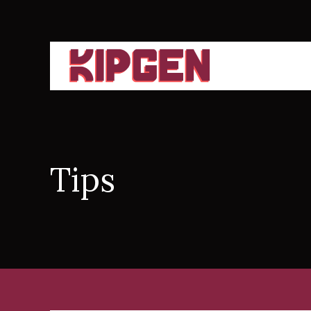
Skip
Skip
to
to
main
primary
content
sidebar
Tips