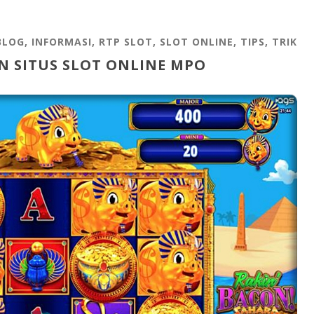
BLOG
,
INFORMASI
,
RTP SLOT
,
SLOT ONLINE
,
TIPS
,
TRIK
IN SITUS SLOT ONLINE MPO