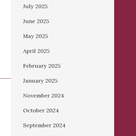
July 2025
June 2025
May 2025
April 2025
February 2025
January 2025
November 2024
October 2024
September 2024