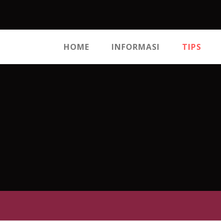
HOME
INFORMASI
TIPS