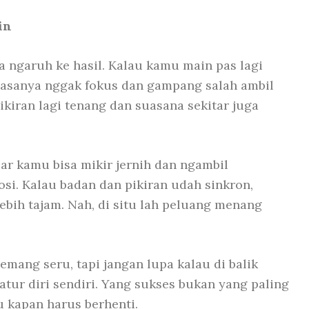
ain
a ngaruh ke hasil. Kalau kamu main pas lagi
biasanya nggak fokus dan gampang salah ambil
pikiran lagi tenang dan suasana sekitar juga
ar kamu bisa mikir jernih dan ngambil
si. Kalau badan dan pikiran udah sinkron,
lebih tajam. Nah, di situ lah peluang menang
mang seru, tapi jangan lupa kalau di balik
tur diri sendiri. Yang sukses bukan yang paling
hu kapan harus berhenti.