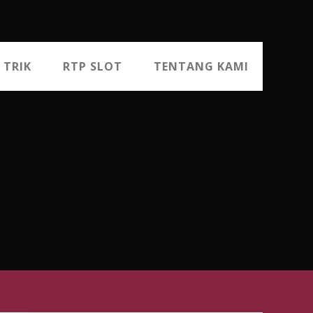
TRIK
RTP SLOT
TENTANG KAMI