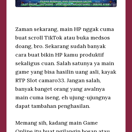
Zaman sekarang, main HP nggak cuma
buat scroll TikTok atau buka medsos
doang, bro. Sekarang sudah banyak
cara buat bikin HP kamu produktif
sekaligus cuan. Salah satunya ya main
game yang bisa hasilin uang asli, kayak
RTP Slot camaro33. Jangan salah,
banyak banget orang yang awalnya
main cuma iseng, eh ujung-ujungnya
dapat tambahan penghasilan.
Memang sih, kadang main Game
Online itu buat ngilangin bosan atau