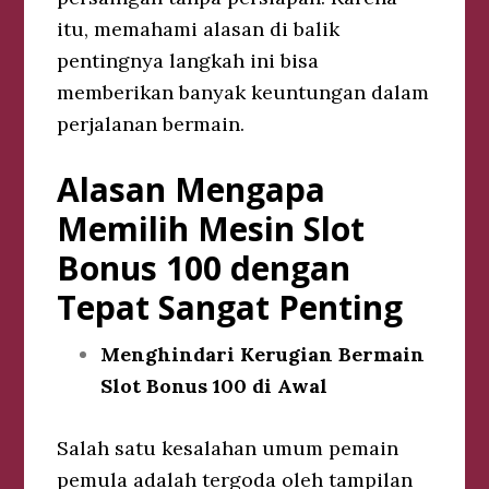
itu, memahami alasan di balik
pentingnya langkah ini bisa
memberikan banyak keuntungan dalam
perjalanan bermain.
Alasan Mengapa
Memilih Mesin Slot
Bonus 100 dengan
Tepat Sangat Penting
Menghindari Kerugian Bermain
Slot Bonus 100 di Awal
Salah satu kesalahan umum pemain
pemula adalah tergoda oleh tampilan