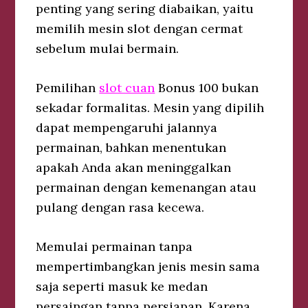
penting yang sering diabaikan, yaitu
memilih mesin slot dengan cermat
sebelum mulai bermain.
Pemilihan
slot cuan
Bonus 100 bukan
sekadar formalitas. Mesin yang dipilih
dapat mempengaruhi jalannya
permainan, bahkan menentukan
apakah Anda akan meninggalkan
permainan dengan kemenangan atau
pulang dengan rasa kecewa.
Memulai permainan tanpa
mempertimbangkan jenis mesin sama
saja seperti masuk ke medan
persaingan tanpa persiapan. Karena