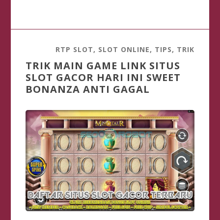
RTP SLOT
,
SLOT ONLINE
,
TIPS
,
TRIK
TRIK MAIN GAME LINK SITUS
SLOT GACOR HARI INI SWEET
BONANZA ANTI GAGAL