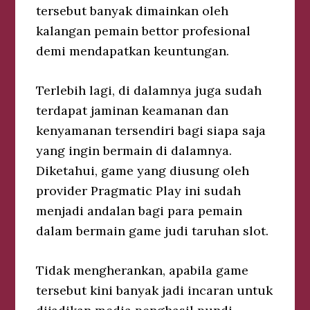
tersebut banyak dimainkan oleh
kalangan pemain bettor profesional
demi mendapatkan keuntungan.
Terlebih lagi, di dalamnya juga sudah
terdapat jaminan keamanan dan
kenyamanan tersendiri bagi siapa saja
yang ingin bermain di dalamnya.
Diketahui, game yang diusung oleh
provider Pragmatic Play ini sudah
menjadi andalan bagi para pemain
dalam bermain game judi taruhan slot.
Tidak mengherankan, apabila game
tersebut kini banyak jadi incaran untuk