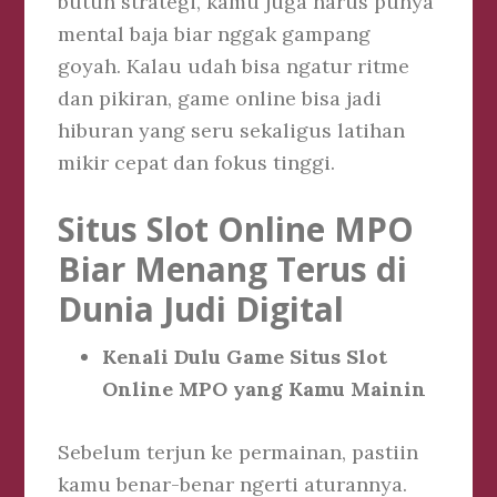
butuh strategi, kamu juga harus punya
mental baja biar nggak gampang
goyah. Kalau udah bisa ngatur ritme
dan pikiran, game online bisa jadi
hiburan yang seru sekaligus latihan
mikir cepat dan fokus tinggi.
Situs Slot Online MPO
Biar Menang Terus di
Dunia Judi Digital
Kenali Dulu Game Situs Slot
Online MPO yang Kamu Mainin
Sebelum terjun ke permainan, pastiin
kamu benar-benar ngerti aturannya.