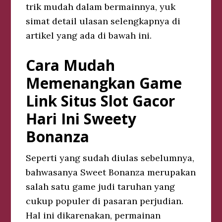
trik mudah dalam bermainnya, yuk
simat detail ulasan selengkapnya di
artikel yang ada di bawah ini.
Cara Mudah
Memenangkan Game
Link Situs Slot Gacor
Hari Ini Sweety
Bonanza
Seperti yang sudah diulas sebelumnya,
bahwasanya Sweet Bonanza merupakan
salah satu game judi taruhan yang
cukup populer di pasaran perjudian.
Hal ini dikarenakan, permainan