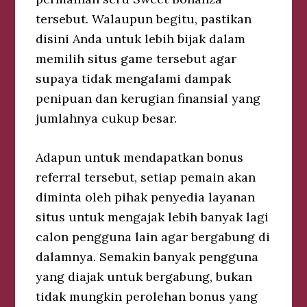
tersebut. Walaupun begitu, pastikan
disini Anda untuk lebih bijak dalam
memilih situs game tersebut agar
supaya tidak mengalami dampak
penipuan dan kerugian finansial yang
jumlahnya cukup besar.
Adapun untuk mendapatkan bonus
referral tersebut, setiap pemain akan
diminta oleh pihak penyedia layanan
situs untuk mengajak lebih banyak lagi
calon pengguna lain agar bergabung di
dalamnya. Semakin banyak pengguna
yang diajak untuk bergabung, bukan
tidak mungkin perolehan bonus yang