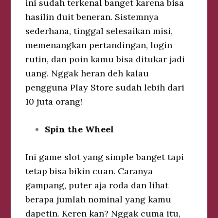
ini sudah terkenal banget karena bisa
hasilin duit beneran. Sistemnya
sederhana, tinggal selesaikan misi,
memenangkan pertandingan, login
rutin, dan poin kamu bisa ditukar jadi
uang. Nggak heran deh kalau
pengguna Play Store sudah lebih dari
10 juta orang!
Spin the Wheel
Ini game slot yang simple banget tapi
tetap bisa bikin cuan. Caranya
gampang, puter aja roda dan lihat
berapa jumlah nominal yang kamu
dapetin. Keren kan? Nggak cuma itu,