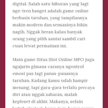
digital. Salah satu hiburan yang lagi
nge-tren banget adalah game online
berbasis taruhan, yang tampilannya
makin modern dan sensasinya bikin
nagih.
Nggak heran kalau banyak
orang yang pilih santai sambil cari
cuan lewat permainan ini.
Main game Situs Slot Online MPO juga
ngajarin gimana caranya ngontrol
emosi pas lagi panas-panasnya
taruhan. Kadang kamu udah hampir
menang, tapi gara-gara terlalu percaya
diri atau nggak sabaran, malah
kepleset di akhir. Makanya, selain