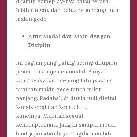
dijamin gameplay-nya bakal terasa
lebih ringan, dan peluang menang pun
makin gede.
Atur Modal dan Main dengan
Disiplin
Ini bagian yang paling sering dilupain
pemain manajemen modal. Banyak
yang keasyikan menang lalu pasang
taruhan makin gede tanpa mikir
panjang. Padahal, di dunia judi digital,
konsistensi dan kontrol itu
kuncinya.
Mainlah sesuai
kemampuanmu, jangan sampai modal
buat jajan atau bayar tagihan malah