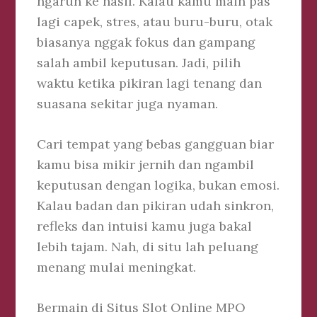
ngaruh ke hasil. Kalau kamu main pas
lagi capek, stres, atau buru-buru, otak
biasanya nggak fokus dan gampang
salah ambil keputusan. Jadi, pilih
waktu ketika pikiran lagi tenang dan
suasana sekitar juga nyaman.
Cari tempat yang bebas gangguan biar
kamu bisa mikir jernih dan ngambil
keputusan dengan logika, bukan emosi.
Kalau badan dan pikiran udah sinkron,
refleks dan intuisi kamu juga bakal
lebih tajam. Nah, di situ lah peluang
menang mulai meningkat.
Bermain di Situs Slot Online MPO