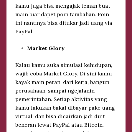
kamu juga bisa mengajak teman buat
main biar dapet poin tambahan. Poin
ini nantinya bisa ditukar jadi uang via
PayPal.
Market Glory
Kalau kamu suka simulasi kehidupan,
wajib coba Market Glory. Di sini kamu
kayak main peran, dari kerja, bangun
perusahaan, sampai ngejalanin
pemerintahan. Setiap aktivitas yang
kamu lakukan bakal dibayar pake uang
virtual, dan bisa dicairkan jadi duit
beneran lewat PayPal atau Bitcoin.