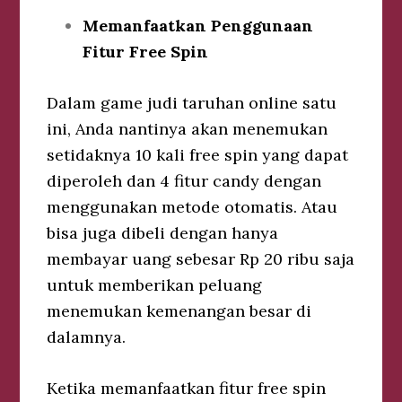
Memanfaatkan Penggunaan
Fitur Free Spin
Dalam game judi taruhan online satu
ini, Anda nantinya akan menemukan
setidaknya 10 kali free spin yang dapat
diperoleh dan 4 fitur candy dengan
menggunakan metode otomatis. Atau
bisa juga dibeli dengan hanya
membayar uang sebesar Rp 20 ribu saja
untuk memberikan peluang
menemukan kemenangan besar di
dalamnya.
Ketika memanfaatkan fitur free spin