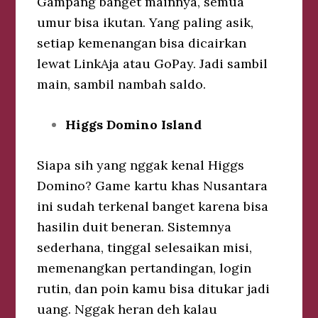
Gampang banget mainnya, semua
umur bisa ikutan. Yang paling asik,
setiap kemenangan bisa dicairkan
lewat LinkAja atau GoPay. Jadi sambil
main, sambil nambah saldo.
Higgs Domino Island
Siapa sih yang nggak kenal Higgs
Domino? Game kartu khas Nusantara
ini sudah terkenal banget karena bisa
hasilin duit beneran. Sistemnya
sederhana, tinggal selesaikan misi,
memenangkan pertandingan, login
rutin, dan poin kamu bisa ditukar jadi
uang. Nggak heran deh kalau