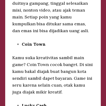
duitnya gampang, tinggal selesaikan
misi, nonton video, atau ajak teman
main. Setiap poin yang kamu
kumpulkan bisa ditukar sama emas,
dan emas ini bisa dijadikan uang asli.
Coin Town
Kamu suka kreativitas sambil main
game? Coin Town cocok banget. Di sini
kamu bakal diajak buat bangun kota
sendiri sambil dapet bayaran. Game ini
seru karena selain cuan, otak kamu
juga diajak mikir kreatif.
Lucky Cash