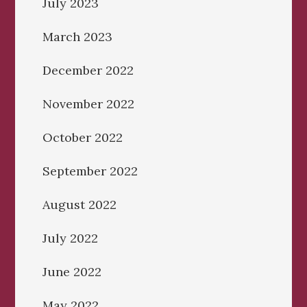
July 2023
March 2023
December 2022
November 2022
October 2022
September 2022
August 2022
July 2022
June 2022
May 2022