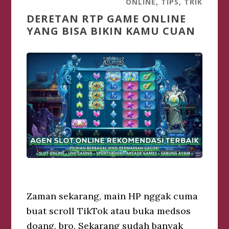
ONLINE
,
TIPS
,
TRIK
DERETAN RTP GAME ONLINE
YANG BISA BIKIN KAMU CUAN
Zaman sekarang, main HP nggak cuma
buat scroll TikTok atau buka medsos
doang, bro. Sekarang sudah banyak