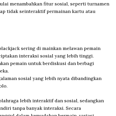
ulai menambahkan fitur sosial, seperti turnamen
tap tidak seinteraktif permainan kartu atau
 blackjack sering di mainkan melawan pemain
ptakan interaksi sosial yang lebih tinggi.
kan pemain untuk berdiskusi dan berbagi
eka.
alaman sosial yang lebih nyata dibandingkan
olo.
olahraga lebih interaktif dan sosial, sedangkan
ndiri tanpa banyak interaksi. Secara
i unggul dalam kemudahan bermain, variasi