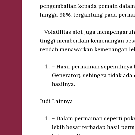
pengembalian kepada pemain dalam 
hingga 98%, tergantung pada permai
– Volatilitas slot juga mempengaruh
tinggi memberikan kemenangan besar 
rendah menawarkan kemenangan lebih
– Hasil permainan sepenuhnya
Generator), sehingga tidak ad
hasilnya.
Judi Lainnya
– Dalam permainan seperti pok
lebih besar terhadap hasil pe