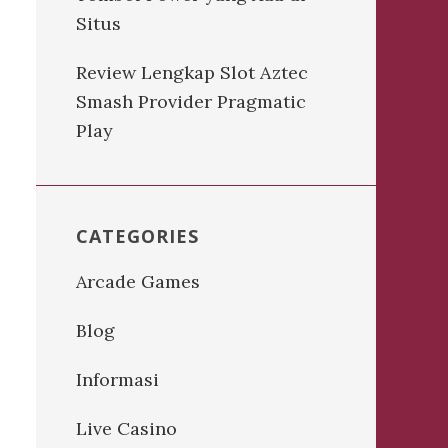
Situs
Review Lengkap Slot Aztec
Smash Provider Pragmatic
Play
CATEGORIES
Arcade Games
Blog
Informasi
Live Casino